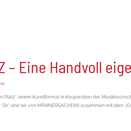
 – Eine Handvoll eig
nn
 Platz“, einem Kunstformat in Kooperation der Musikhochsc
r Str.“ sind wir von MÄNNERSACHE(N) zusammen mit dem JO