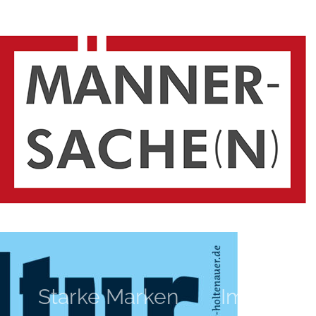
Starke Marken
Impressi