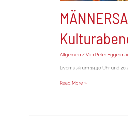
MÄNNERSAC
Kulturaben
Allgemein
/ Von
Peter Eggerma
Livemusik um 19.30 Uhr und 20.3
Read More »