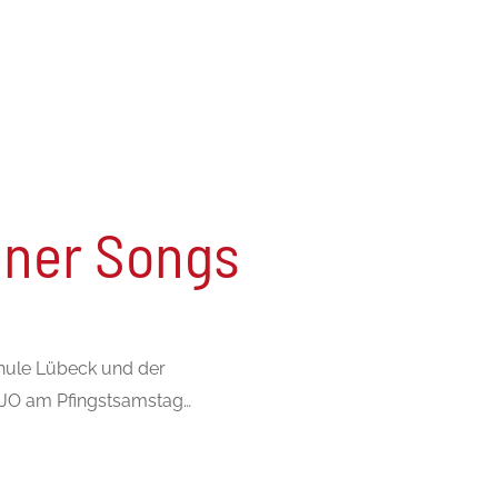
ener Songs
hule Lübeck und der
JO am Pfingstsamstag…