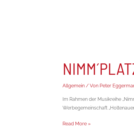
NIMM´PLATZ
Allgemein
/ Von
Peter Eggerma
Im Rahmen der Musikreihe „Nimm
Werbegemeinschaft „Holtenaue
Read More »