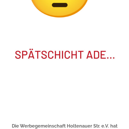
Die Werbegemeinschaft Holtenauer Str. e.V. hat