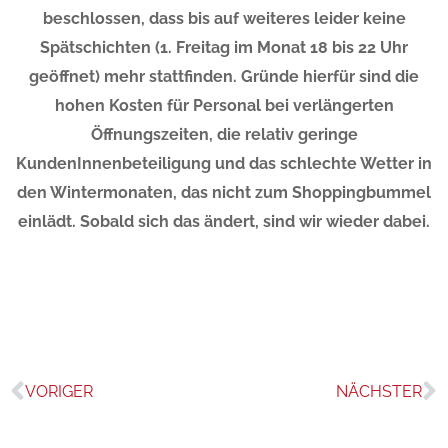
beschlossen, dass bis auf weiteres leider keine
Spätschichten (1. Freitag im Monat 18 bis 22 Uhr
geöffnet) mehr stattfinden. Gründe hierfür sind die
hohen Kosten für Personal bei verlängerten
Öffnungszeiten, die relativ geringe
KundenInnenbeteiligung und das schlechte Wetter in
den Wintermonaten, das nicht zum Shoppingbummel
einlädt. Sobald sich das ändert, sind wir wieder dabei.
VORIGER
NÄCHSTER
Zurück
N