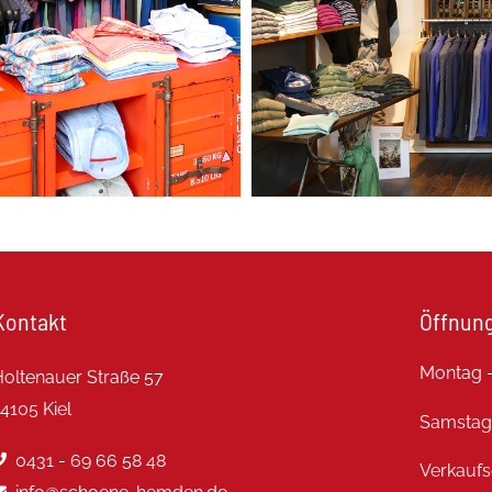
Kontakt
Öffnung
Montag –
oltenauer Straße 57
4105 Kiel
Samstag
0431 - 69 66 58 48
Verkaufs