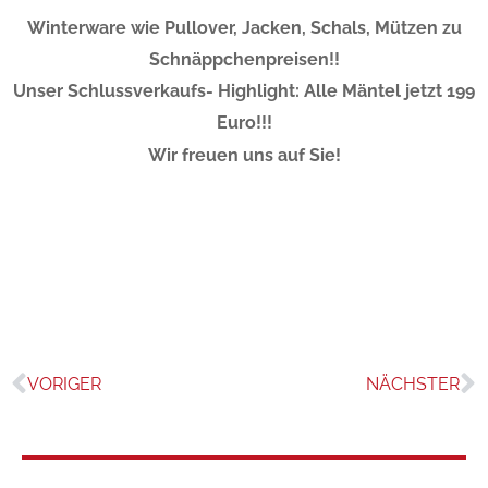
Winterware wie Pullover, Jacken, Schals, Mützen zu
Schnäppchenpreisen!!
Unser Schlussverkaufs- Highlight: Alle Mäntel jetzt 199
Euro!!!
Wir freuen uns auf Sie!
VORIGER
NÄCHSTER
Zurück
N