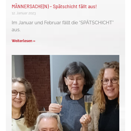
MÄNNERSACHE(N) – Spätschicht fällt aus!
12. Januar 2023
Im Januar und Februar fällt die “SPÄTSCHICHT”
aus.
Weiterlesen »