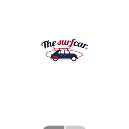
SURFCAR