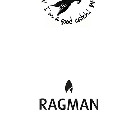
A FISH NAMED FRED
RAGMAN