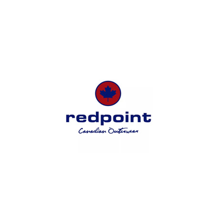
HATTRIC
REDPOINT