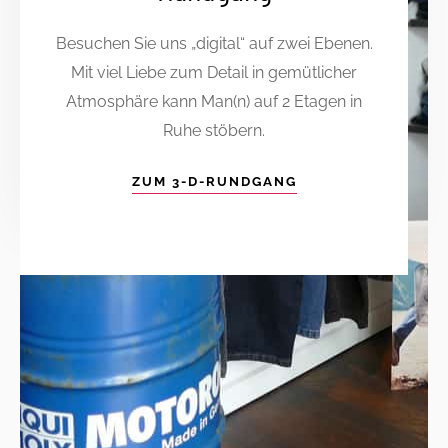
Besuchen Sie uns „digital“ auf zwei Ebenen.
Mit viel Liebe zum Detail in gemütlicher
Atmosphäre kann Man(n) auf 2 Etagen in
Ruhe stöbern.
ZUM 3-D-RUNDGANG