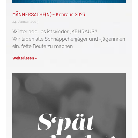
MÄNNERSACHE(N) – Kehraus 2023
24. Januar 2023
Winter ade… es ist wieder „KEHRAUS“!
Wir laden alle Schnäppchenjäger und -jägerinnen
ein, fette Beute zu machen.
Weiterlesen »