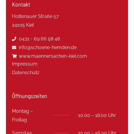
Kontakt
Holtenauer Straße 57
24105 Kiel
0431 - 69 66 58 48
info@schoene-hemden.de
www.maennersachen-kiel.com
Impressum
Datenschutz
Öffnungszeiten
Montag –
10.00 – 18.00 Uhr
Freitag
Samstag
10.00 – 16.00 Uhr