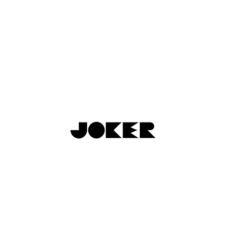
MANY MORNINGS
JOKER