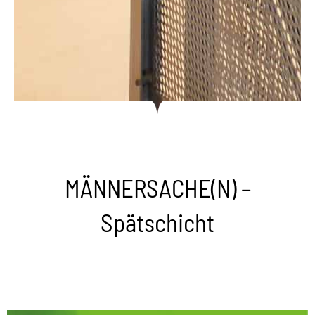
MÄNNERSACHE(N) –
Spätschicht